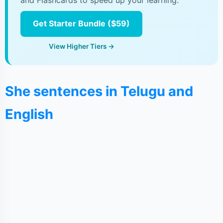
and Flashcards to speed up your learning.
Get Starter Bundle ($59)
View Higher Tiers →
She sentences in Telugu and
English