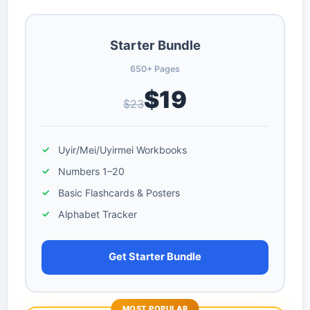
Starter Bundle
650+ Pages
$19
$23
Uyir/Mei/Uyirmei Workbooks
Numbers 1–20
Basic Flashcards & Posters
Alphabet Tracker
Get Starter Bundle
MOST POPULAR