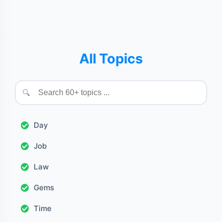
All Topics
🔍
Day
Job
Law
Gems
Time