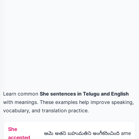
Learn common
She sentences in Telugu and English
with meanings. These examples help improve speaking,
vocabulary, and translation practice.
She
ఆమె అతని బహుమతిని అంగీకరించింది ame
accepted