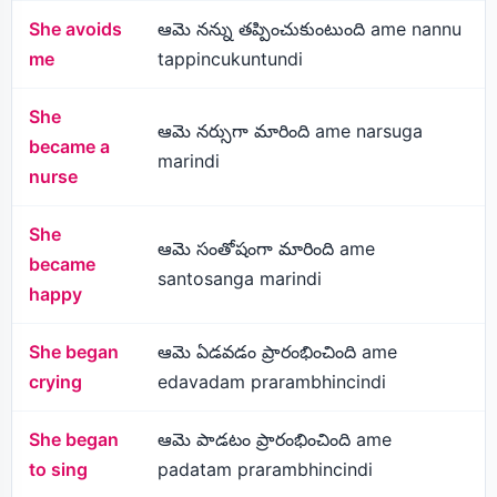
She avoids
ఆమె నన్ను తప్పించుకుంటుంది ame nannu
me
tappincukuntundi
She
ఆమె నర్సుగా మారింది ame narsuga
became a
marindi
nurse
She
ఆమె సంతోషంగా మారింది ame
became
santosanga marindi
happy
She began
ఆమె ఏడవడం ప్రారంభించింది ame
crying
edavadam prarambhincindi
She began
ఆమె పాడటం ప్రారంభించింది ame
to sing
padatam prarambhincindi