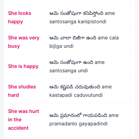
She looks
ఆమె సంతోషంగా కనిపిస్తోంది ame
happy
santosanga kanipistondi
She was very
ఆమె చాలా బిజీగా ఉంది ame cala
busy
bijiga undi
ఆమె సంతోషంగా ఉంది ame
She is happy
santosanga undi
She studies
ఆమె కష్టపడి చదువుతుంది ame
hard
kastapadi caduvutundi
She was hurt
ఆమె ప్రమాదంలో గాయపడింది ame
in the
pramadanlo gayapadindi
accident