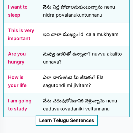
I want to
నేను నిద్ర పోవాలనుకుంటున్నాను nenu
sleep
nidra povalanukuntunnanu
This is very
ఇది చాలా ముఖ్యం Idi cala mukhyam
important
Are you
నువ్వు ఆకలితో ఉన్నావా? nuvvu akalito
hungry
unnava?
How is
ఎలా సాగుతోంది మీ జీవితం? Ela
your life
sagutondi mi jivitam?
I am going
నేను చదువుకోవడానికి వెళ్తున్నాను nenu
to study
caduvukovadaniki veltunnanu
Learn Telugu Sentences