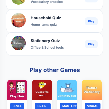
Vocabulary practice
Household Quiz
Play
Home items quiz
Stationary Quiz
Play
Office & School tools
Play other Games
LEVEL
BRAIN
MASTERY
VISUAL