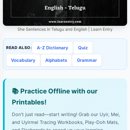
She Sentences in Telugu and English | Learn Entry
A-Z Dictionary
Quiz
READ ALSO:
Vocabulary
Alphabets
Grammar
📚
Practice Offline with our
Printables!
Don't just read—start writing! Grab our Uyir, Mei,
and Uyirmei Tracing Workbooks, Play-Doh Mats,