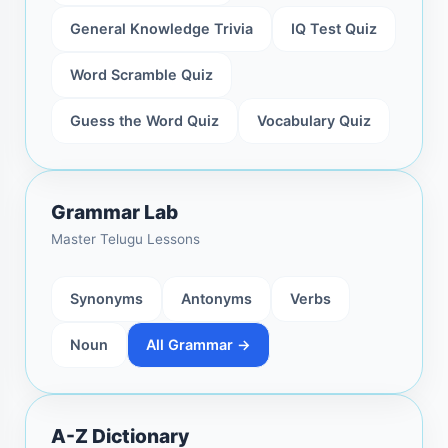
General Knowledge Trivia
IQ Test Quiz
Word Scramble Quiz
Guess the Word Quiz
Vocabulary Quiz
Grammar Lab
Master Telugu Lessons
Synonyms
Antonyms
Verbs
Noun
All Grammar →
A-Z Dictionary