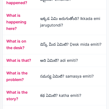
happened?
What is
ఇక్కడ ఏమి జరుగుతోంది? Ikkada emi
happening
jarugutondi?
here?
What is on
డెస్క్ మీద ఏమిటి? Ḍesk mida emiti?
the desk?
What is that?
అది ఏమిటి? adi emiti?
What is the
సమస్య ఏమిటి? samasya emiti?
problem?
What is the
కథ ఏమిటి? katha emiti?
story?