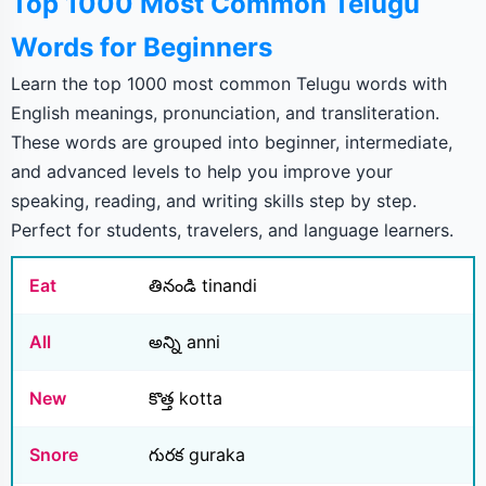
Top 1000 Most Common Telugu
Words for Beginners
Learn the top 1000 most common Telugu words with
English meanings, pronunciation, and transliteration.
These words are grouped into beginner, intermediate,
and advanced levels to help you improve your
speaking, reading, and writing skills step by step.
Perfect for students, travelers, and language learners.
Eat
తినండి tinandi
All
అన్ని anni
New
కొత్త kotta
Snore
గురక guraka