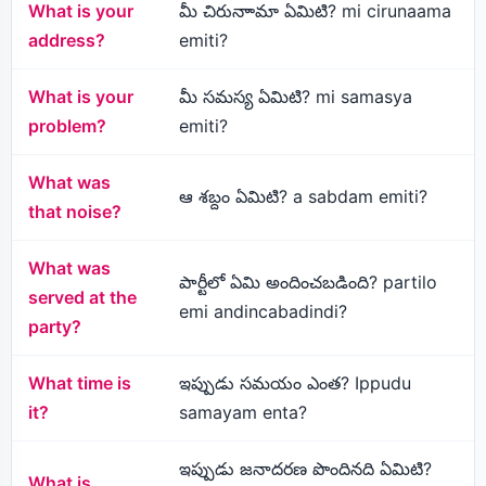
What is your
మీ చిరునాామా ఏమిటి? mi cirunaama
address?
emiti?
What is your
మీ సమస్య ఏమిటి? mi samasya
problem?
emiti?
What was
ఆ శబ్దం ఏమిటి? a sabdam emiti?
that noise?
What was
పార్టీలో ఏమి అందించబడింది? partilo
served at the
emi andincabadindi?
party?
What time is
ఇప్పుడు సమయం ఎంత? Ippudu
it?
samayam enta?
ఇప్పుడు జనాదరణ పొందినది ఏమిటి?
What is