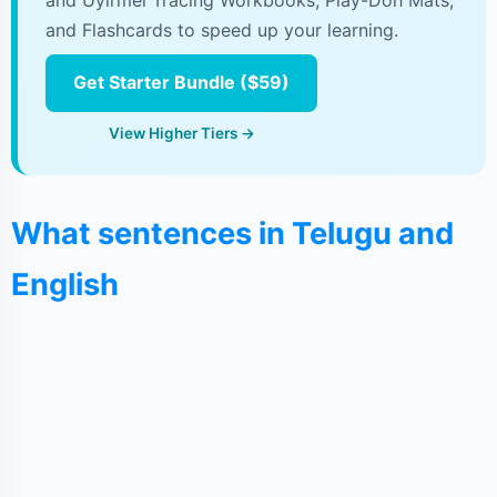
and Uyirmei Tracing Workbooks, Play-Doh Mats,
and Flashcards to speed up your learning.
Get Starter Bundle ($59)
View Higher Tiers →
What sentences in Telugu and
English