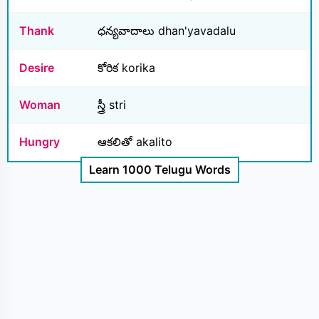
Thank
ధన్యవాదాలు dhan'yavadalu
Desire
కోరిక korika
Woman
స్త్రీ stri
Hungry
ఆకలితో akalito
Learn 1000 Telugu Words