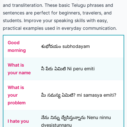
and transliteration. These basic Telugu phrases and
sentences are perfect for beginners, travelers, and
students. Improve your speaking skills with easy,
practical examples used in everyday communication.
Good
శుభోదయం subhodayam
morning
What is
నీ పేరు ఏమిటి Ni peru emiti
your name
What is
your
మీ సమస్య ఏమిటి? mi samasya emiti?
problem
నేను నిన్ను ద్వేసిస్తున్నాను Nenu ninnu
I hate you
dvesistunnanu