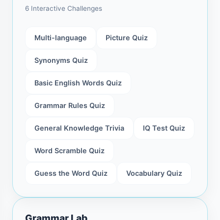
6 Interactive Challenges
Multi-language
Picture Quiz
Synonyms Quiz
Basic English Words Quiz
Grammar Rules Quiz
General Knowledge Trivia
IQ Test Quiz
Word Scramble Quiz
Guess the Word Quiz
Vocabulary Quiz
Grammar Lab