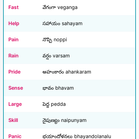
Fast
వేగంగా veganga
Help
సహాయం sahayam
Pain
నొప్పి noppi
Rain
వర్షం varsam
Pride
అహంకారం ahankaram
Sense
భావం bhavam
Large
పెద్ద pedda
Skill
నైపుణ్యం naipunyam
Panic
భయాందోళనలు bhayandolanalu