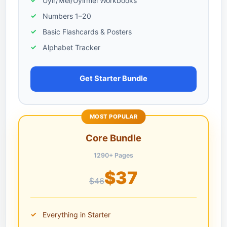
Uyir/Mei/Uyirmei Workbooks
Numbers 1–20
Basic Flashcards & Posters
Alphabet Tracker
Get Starter Bundle
MOST POPULAR
Core Bundle
1290+ Pages
$37
$46
Everything in Starter