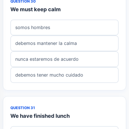
QUESTION 30
We must keep calm
somos hombres
debemos mantener la calma
nunca estaremos de acuerdo
debemos tener mucho cuidado
QUESTION 31
We have finished lunch