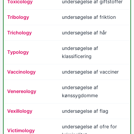
Toxicology
undersøgelse af giftstoffer
Tribology
undersøgelse af friktion
Trichology
undersøgelse af hår
undersøgelse af
Typology
klassificering
Vaccinology
undersøgelse af vacciner
undersøgelse af
Venereology
kønssygdomme
Vexillology
undersøgelse af flag
undersøgelse af ofre for
Victimology