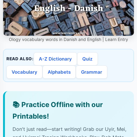
Ology vocabulary words in Danish and English | Learn Entry
A-Z Dictionary
Quiz
READ ALSO:
Vocabulary
Alphabets
Grammar
📚
Practice Offline with our
Printables!
Don't just read—start writing! Grab our Uyir, Mei,