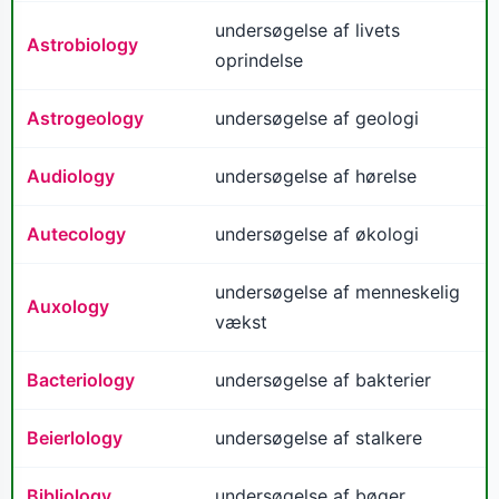
undersøgelse af livets
Astrobiology
oprindelse
Astrogeology
undersøgelse af geologi
Audiology
undersøgelse af hørelse
Autecology
undersøgelse af økologi
undersøgelse af menneskelig
Auxology
vækst
Bacteriology
undersøgelse af bakterier
Beierlology
undersøgelse af stalkere
Bibliology
undersøgelse af bøger