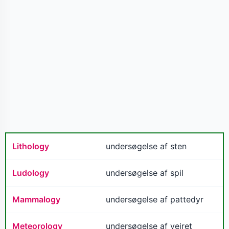
Lithology
undersøgelse af sten
Ludology
undersøgelse af spil
Mammalogy
undersøgelse af pattedyr
Meteorology
undersøgelse af vejret