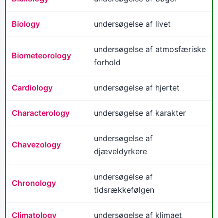
Biology
undersøgelse af livet
undersøgelse af atmosfæriske
Biometeorology
forhold
Cardiology
undersøgelse af hjertet
Characterology
undersøgelse af karakter
undersøgelse af
Chavezology
djæveldyrkere
undersøgelse af
Chronology
tidsrækkefølgen
Climatology
undersøgelse af klimaet