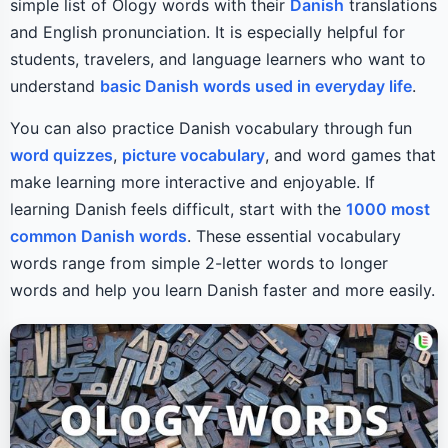
simple list of Ology words with their
Danish
translations
and English pronunciation. It is especially helpful for
students, travelers, and language learners who want to
understand
basic Danish words used in everyday life
.
You can also practice Danish vocabulary through fun
word quizzes
,
picture vocabulary
, and word games that
make learning more interactive and enjoyable. If
learning Danish feels difficult, start with the
1000 most
common Danish words
. These essential vocabulary
words range from simple 2-letter words to longer
words and help you learn Danish faster and more easily.