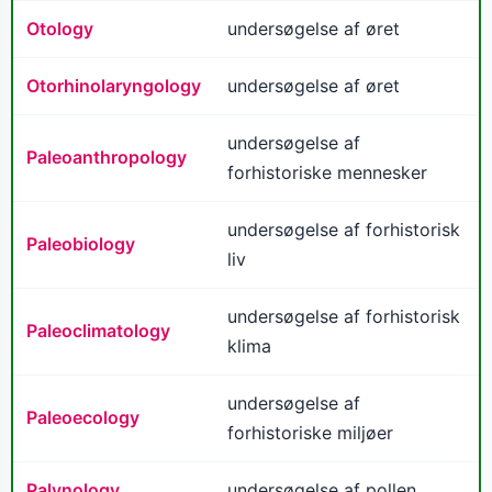
Otology
undersøgelse af øret
Otorhinolaryngology
undersøgelse af øret
undersøgelse af
Paleoanthropology
forhistoriske mennesker
undersøgelse af forhistorisk
Paleobiology
liv
undersøgelse af forhistorisk
Paleoclimatology
klima
undersøgelse af
Paleoecology
forhistoriske miljøer
Palynology
undersøgelse af pollen