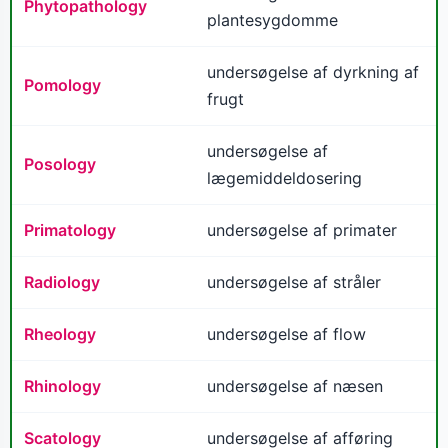
Phytopathology
plantesygdomme
undersøgelse af dyrkning af
Pomology
frugt
undersøgelse af
Posology
lægemiddeldosering
Primatology
undersøgelse af primater
Radiology
undersøgelse af stråler
Rheology
undersøgelse af flow
Rhinology
undersøgelse af næsen
Scatology
undersøgelse af afføring