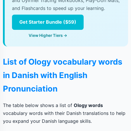
and Uyirmei Tracing Workbooks, Play-Doh Mats,
and Flashcards to speed up your learning.
Get Starter Bundle ($59)
View Higher Tiers →
List of Ology vocabulary words
in Danish with English
Pronunciation
The table below shows a list of
Ology words
vocabulary words with their Danish translations to help
you expand your Danish language skills.