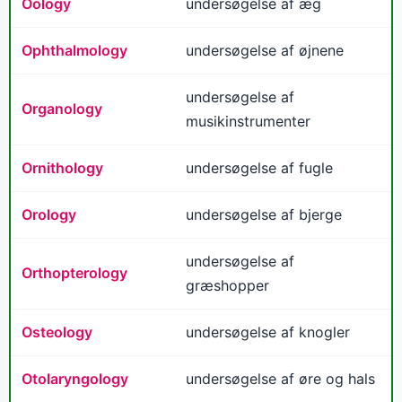
Oology
undersøgelse af æg
Ophthalmology
undersøgelse af øjnene
undersøgelse af
Organology
musikinstrumenter
Ornithology
undersøgelse af fugle
Orology
undersøgelse af bjerge
undersøgelse af
Orthopterology
græshopper
Osteology
undersøgelse af knogler
Otolaryngology
undersøgelse af øre og hals