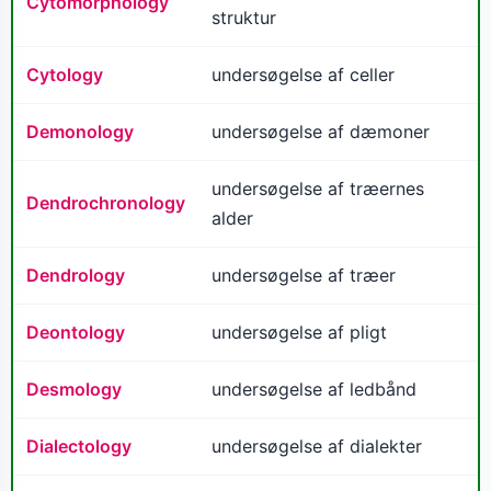
Cytomorphology
struktur
Cytology
undersøgelse af celler
Demonology
undersøgelse af dæmoner
undersøgelse af træernes
Dendrochronology
alder
Dendrology
undersøgelse af træer
Deontology
undersøgelse af pligt
Desmology
undersøgelse af ledbånd
Dialectology
undersøgelse af dialekter