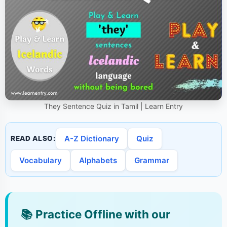
They Sentence Quiz in Tamil | Learn Entry
A-Z Dictionary
Quiz
READ ALSO:
Vocabulary
Alphabets
Grammar
📚
Practice Offline with our