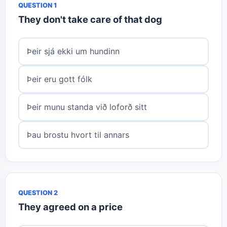
QUESTION 1
They don't take care of that dog
Þeir sjá ekki um hundinn
Þeir eru gott fólk
Þeir munu standa við loforð sitt
Þau brostu hvort til annars
QUESTION 2
They agreed on a price