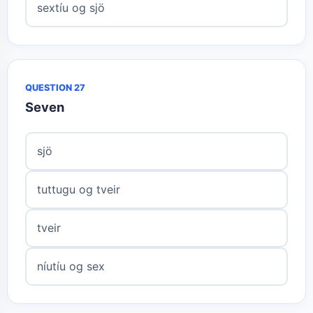
sextíu og sjö
QUESTION 27
Seven
sjö
tuttugu og tveir
tveir
níutíu og sex