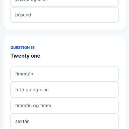
þúsund
QUESTION 15
Twenty one
fimmtán
tuttugu og einn
fimmtíu og fimm
sextán