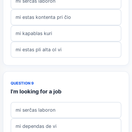
mi serĉas laboron
mi estas kontenta pri ĉio
mi kapablas kuri
mi estas pli alta ol vi
QUESTION 9
I'm looking for a job
mi serĉas laboron
mi dependas de vi