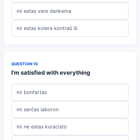
mi estas vere dankema
mi estas kolera kontraŭ ŝi
QUESTION 10
I'm satisfied with everything
mi bonfartas
mi serĉas laboron
mi ne estas kuracisto