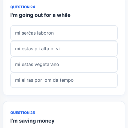
QUESTION 24
I'm going out for a while
mi serĉas laboron
mi estas pli alta ol vi
mi estas vegetarano
mi eliras por iom da tempo
QUESTION 25
I'm saving money