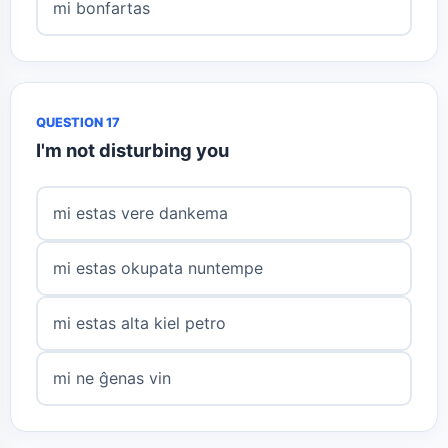
mi bonfartas
QUESTION 17
I'm not disturbing you
mi estas vere dankema
mi estas okupata nuntempe
mi estas alta kiel petro
mi ne ĝenas vin