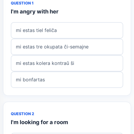
QUESTION 1
I'm angry with her
mi estas tiel feliĉa
mi estas tre okupata ĉi-semajne
mi estas kolera kontraŭ ŝi
mi bonfartas
QUESTION 2
I'm looking for a room