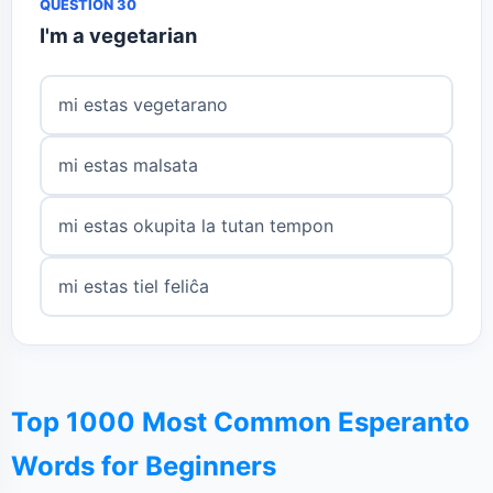
QUESTION 30
I'm a vegetarian
mi estas vegetarano
mi estas malsata
mi estas okupita la tutan tempon
mi estas tiel feliĉa
Top 1000 Most Common Esperanto
Words for Beginners