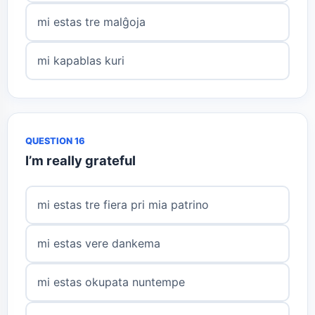
mi estas tre malĝoja
mi kapablas kuri
QUESTION 16
I’m really grateful
mi estas tre fiera pri mia patrino
mi estas vere dankema
mi estas okupata nuntempe