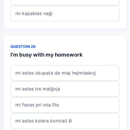
mi kapablas naĝi
QUESTION 28
I'm busy with my homework
mi estas okupata de miaj hejmtaskoj
mi estas tre malĝoja
mi fieras pri mia filo
mi estas kolera kontraŭ ŝi