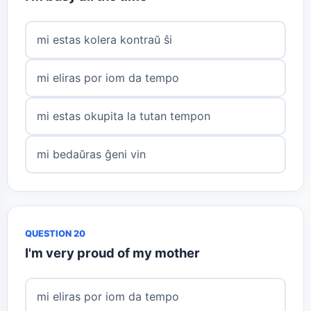
mi estas kolera kontraŭ ŝi
mi eliras por iom da tempo
mi estas okupita la tutan tempon
mi bedaŭras ĝeni vin
QUESTION 20
I'm very proud of my mother
mi eliras por iom da tempo