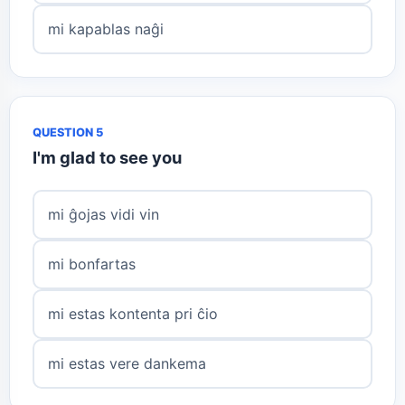
mi kapablas naĝi
QUESTION 5
I'm glad to see you
mi ĝojas vidi vin
mi bonfartas
mi estas kontenta pri ĉio
mi estas vere dankema