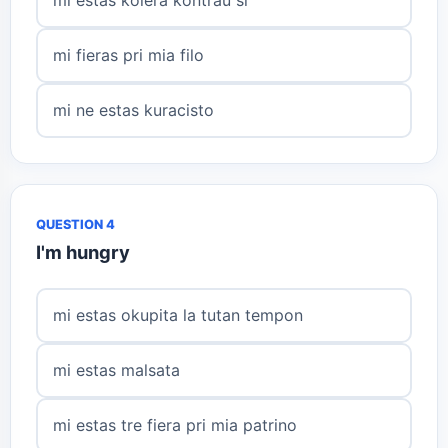
mi fieras pri mia filo
mi ne estas kuracisto
QUESTION 4
I'm hungry
mi estas okupita la tutan tempon
mi estas malsata
mi estas tre fiera pri mia patrino