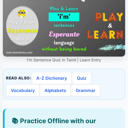
I'm Sentence Quiz in Tamil | Learn Entry
A-Z Dictionary
Quiz
READ ALSO:
Vocabulary
Alphabets
Grammar
📚
Practice Offline with our