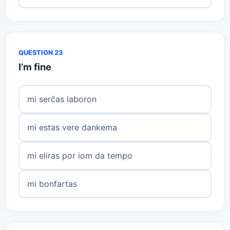
QUESTION 23
I’m fine
mi serĉas laboron
mi estas vere dankema
mi eliras por iom da tempo
mi bonfartas