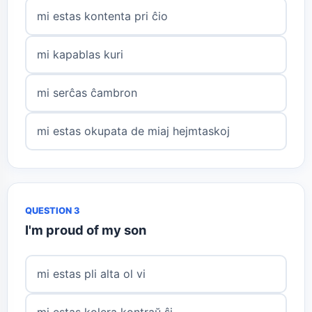
mi estas kontenta pri ĉio
mi kapablas kuri
mi serĉas ĉambron
mi estas okupata de miaj hejmtaskoj
QUESTION 3
I'm proud of my son
mi estas pli alta ol vi
mi estas kolera kontraŭ ŝi