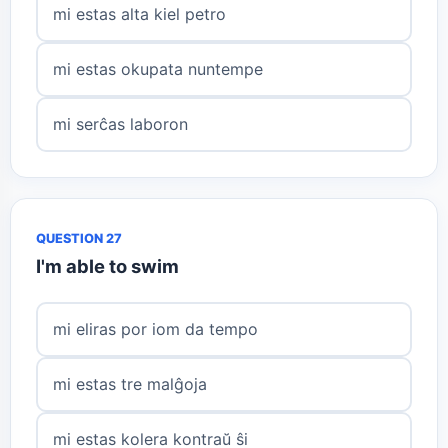
mi estas alta kiel petro
mi estas okupata nuntempe
mi serĉas laboron
QUESTION 27
I'm able to swim
mi eliras por iom da tempo
mi estas tre malĝoja
mi estas kolera kontraŭ ŝi