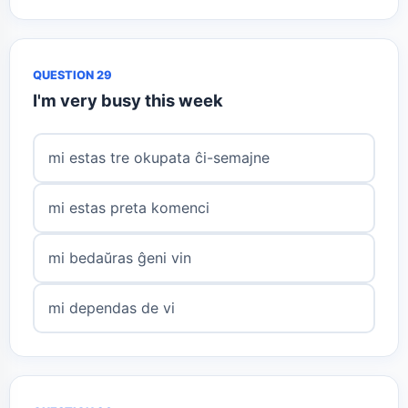
QUESTION 29
I'm very busy this week
mi estas tre okupata ĉi-semajne
mi estas preta komenci
mi bedaŭras ĝeni vin
mi dependas de vi