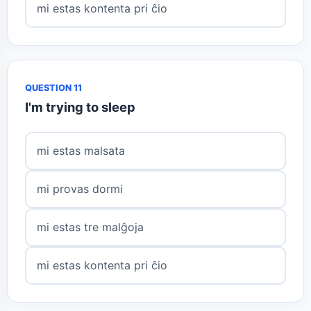
mi estas kontenta pri ĉio
QUESTION 11
I'm trying to sleep
mi estas malsata
mi provas dormi
mi estas tre malĝoja
mi estas kontenta pri ĉio