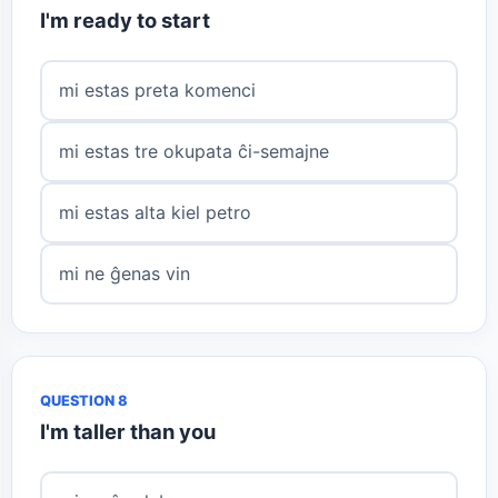
I'm ready to start
mi estas preta komenci
mi estas tre okupata ĉi-semajne
mi estas alta kiel petro
mi ne ĝenas vin
QUESTION 8
I'm taller than you