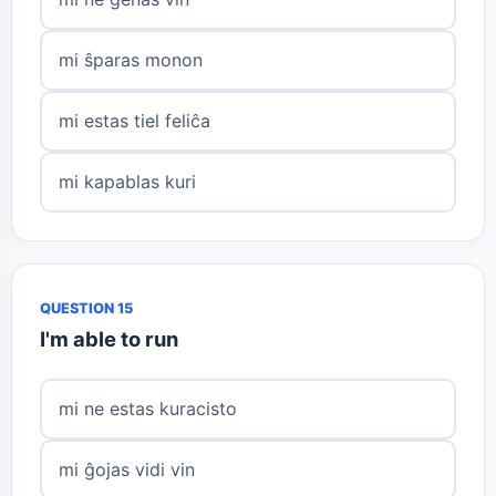
mi ŝparas monon
mi estas tiel feliĉa
mi kapablas kuri
QUESTION 15
I'm able to run
mi ne estas kuracisto
mi ĝojas vidi vin