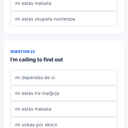
mi estas malsata
mi estas okupata nuntempe
QUESTION 22
I’m calling to find out
mi dependas de vi
mi estas tre malĝoja
mi estas malsata
mi vokas por ekscii