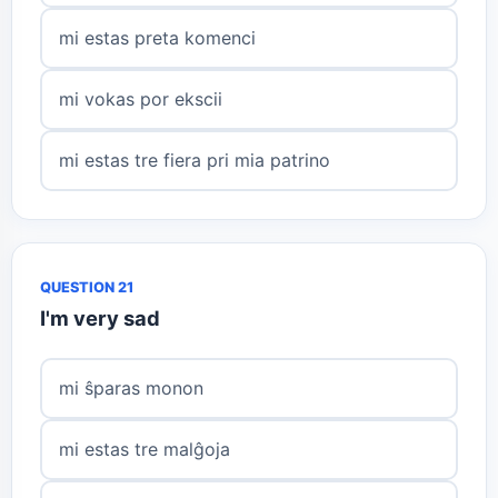
mi estas preta komenci
mi vokas por ekscii
mi estas tre fiera pri mia patrino
QUESTION 21
I'm very sad
mi ŝparas monon
mi estas tre malĝoja