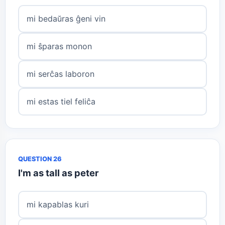
mi bedaŭras ĝeni vin
mi ŝparas monon
mi serĉas laboron
mi estas tiel feliĉa
QUESTION 26
I'm as tall as peter
mi kapablas kuri