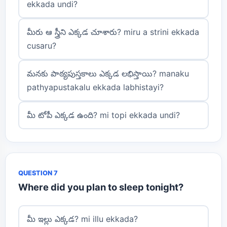
ekkada undi?
మీరు ఆ స్త్రీని ఎక్కడ చూశారు? miru a strini ekkada
cusaru?
మనకు పాఠ్యపుస్తకాలు ఎక్కడ లభిస్తాయి? manaku
pathyapustakalu ekkada labhistayi?
మీ టోపీ ఎక్కడ ఉంది? mi topi ekkada undi?
QUESTION 7
Where did you plan to sleep tonight?
మీ ఇల్లు ఎక్కడ? mi illu ekkada?