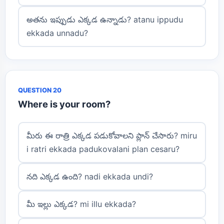
అతను ఇప్పుడు ఎక్కడ ఉన్నాడు? atanu ippudu
ekkada unnadu?
QUESTION 20
Where is your room?
మీరు ఈ రాత్రి ఎక్కడ పడుకోవాలని ప్లాన్ చేసారు? miru
i ratri ekkada padukovalani plan cesaru?
నది ఎక్కడ ఉంది? nadi ekkada undi?
మీ ఇల్లు ఎక్కడ? mi illu ekkada?