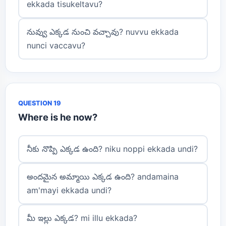
ekkada tisukeltavu?
నువ్వు ఎక్కడ నుంచి వచ్చావు? nuvvu ekkada
nunci vaccavu?
QUESTION 19
Where is he now?
నీకు నొప్పి ఎక్కడ ఉంది? niku noppi ekkada undi?
అందమైన అమ్మాయి ఎక్కడ ఉంది? andamaina
am'mayi ekkada undi?
మీ ఇల్లు ఎక్కడ? mi illu ekkada?