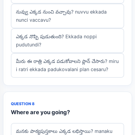
నువ్వు ఎక్కడ నుంచి వచ్చావు? nuvvu ekkada
nunci vaccavu?
ఎక్కడ నొప్పి పుడుతుంది? Ekkada noppi
pudutundi?
మీరు ఈ రాత్రి ఎక్కడ పడుకోవాలని ప్లాన్ చేసారు? miru
i ratri ekkada padukovalani plan cesaru?
QUESTION 8
Where are you going?
మనకు పాఠ్యపుస్తకాలు ఎక్కడ లభిస్తాయి? manaku