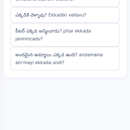
ఎక్కడికి వెళ్ళావు? Ekkadiki vellavu?
పీటర్ ఎక్కడ జన్మించాడు? pitar ekkada
janmincadu?
అందమైన అమ్మాయి ఎక్కడ ఉంది? andamaina
am'mayi ekkada undi?