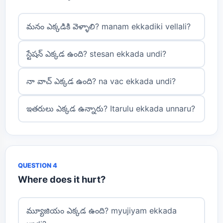
మనం ఎక్కడికి వెళ్ళాలి? manam ekkadiki vellali?
స్టేషన్ ఎక్కడ ఉంది? stesan ekkada undi?
నా వాచ్ ఎక్కడ ఉంది? na vac ekkada undi?
ఇతరులు ఎక్కడ ఉన్నారు? Itarulu ekkada unnaru?
QUESTION 4
Where does it hurt?
మ్యూజియం ఎక్కడ ఉంది? myujiyam ekkada