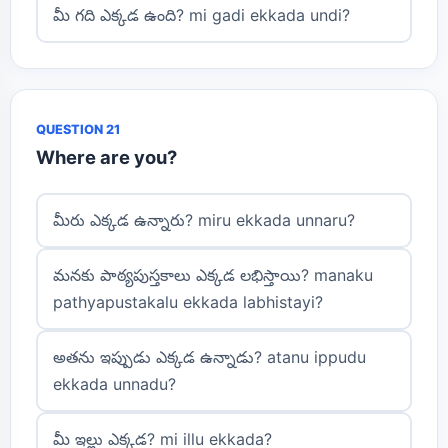
మీ గది ఎక్కడ ఉంది? mi gadi ekkada undi?
QUESTION 21
Where are you?
మీరు ఎక్కడ ఉన్నారు? miru ekkada unnaru?
మనకు పాఠ్యపుస్తకాలు ఎక్కడ లభిస్తాయి? manaku
pathyapustakalu ekkada labhistayi?
అతను ఇప్పుడు ఎక్కడ ఉన్నాడు? atanu ippudu
ekkada unnadu?
మీ ఇల్లు ఎక్కడ? mi illu ekkada?