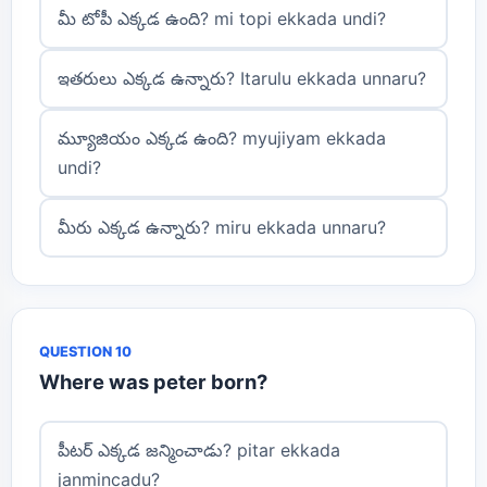
మీ టోపీ ఎక్కడ ఉంది? mi topi ekkada undi?
ఇతరులు ఎక్కడ ఉన్నారు? Itarulu ekkada unnaru?
మ్యూజియం ఎక్కడ ఉంది? myujiyam ekkada
undi?
మీరు ఎక్కడ ఉన్నారు? miru ekkada unnaru?
QUESTION 10
Where was peter born?
పీటర్ ఎక్కడ జన్మించాడు? pitar ekkada
janmincadu?