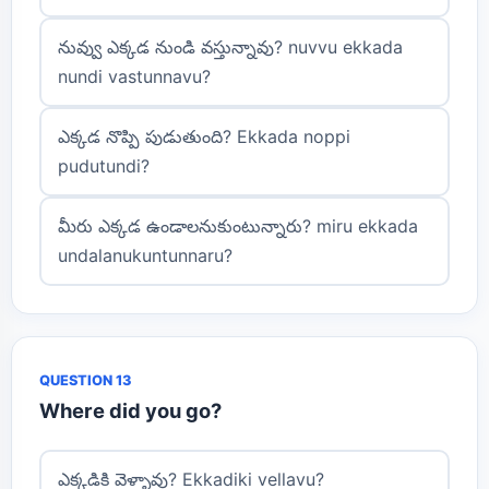
నువ్వు ఎక్కడ నుండి వస్తున్నావు? nuvvu ekkada
nundi vastunnavu?
ఎక్కడ నొప్పి పుడుతుంది? Ekkada noppi
pudutundi?
మీరు ఎక్కడ ఉండాలనుకుంటున్నారు? miru ekkada
undalanukuntunnaru?
QUESTION 13
Where did you go?
ఎక్కడికి వెళ్ళావు? Ekkadiki vellavu?