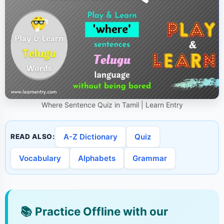
Where Sentence Quiz in Tamil | Learn Entry
A-Z Dictionary
Quiz
READ ALSO:
Vocabulary
Alphabets
Grammar
📚
Practice Offline with our