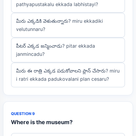
pathyapustakalu ekkada labhistayi?
మీరు ఎక్కడికి వెళుతున్నారు? miru ekkadiki
velutunnaru?
పీటర్ ఎక్కడ జన్మించాడు? pitar ekkada
janmincadu?
మీరు ఈ రాత్రి ఎక్కడ పడుకోవాలని ప్లాన్ చేసారు? miru
i ratri ekkada padukovalani plan cesaru?
QUESTION 9
Where is the museum?