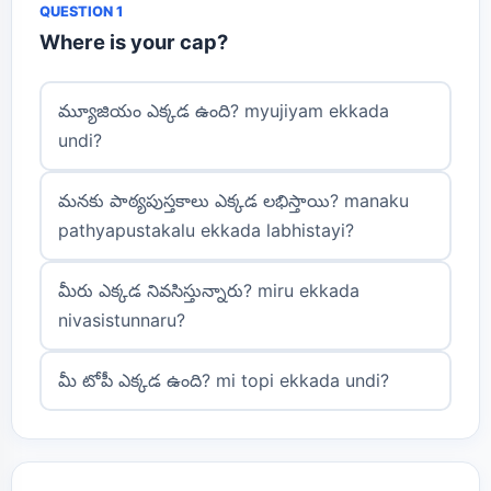
QUESTION 1
Where is your cap?
మ్యూజియం ఎక్కడ ఉంది? myujiyam ekkada
undi?
మనకు పాఠ్యపుస్తకాలు ఎక్కడ లభిస్తాయి? manaku
pathyapustakalu ekkada labhistayi?
మీరు ఎక్కడ నివసిస్తున్నారు? miru ekkada
nivasistunnaru?
మీ టోపీ ఎక్కడ ఉంది? mi topi ekkada undi?