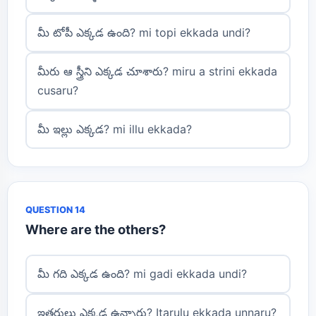
మీ టోపీ ఎక్కడ ఉంది? mi topi ekkada undi?
మీరు ఆ స్త్రీని ఎక్కడ చూశారు? miru a strini ekkada
cusaru?
మీ ఇల్లు ఎక్కడ? mi illu ekkada?
QUESTION 14
Where are the others?
మీ గది ఎక్కడ ఉంది? mi gadi ekkada undi?
ఇతరులు ఎక్కడ ఉన్నారు? Itarulu ekkada unnaru?