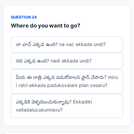
QUESTION 24
Where do you want to go?
నా వాచ్ ఎక్కడ ఉంది? na vac ekkada undi?
నది ఎక్కడ ఉంది? nadi ekkada undi?
మీరు ఈ రాత్రి ఎక్కడ పడుకోవాలని ప్లాన్ చేసారు? miru
i ratri ekkada padukovalani plan cesaru?
ఎక్కడికి వెళ్ళదలుచుకున్నావు? Ekkadiki
velladalucukunnavu?