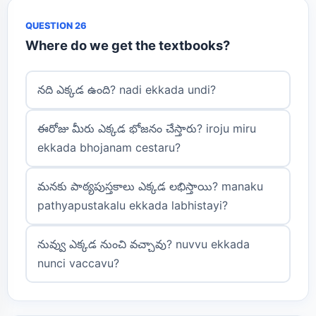
QUESTION 26
Where do we get the textbooks?
నది ఎక్కడ ఉంది? nadi ekkada undi?
ఈరోజు మీరు ఎక్కడ భోజనం చేస్తారు? iroju miru
ekkada bhojanam cestaru?
మనకు పాఠ్యపుస్తకాలు ఎక్కడ లభిస్తాయి? manaku
pathyapustakalu ekkada labhistayi?
నువ్వు ఎక్కడ నుంచి వచ్చావు? nuvvu ekkada
nunci vaccavu?