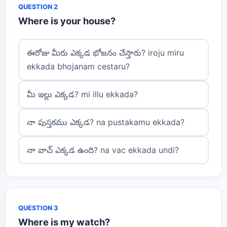
QUESTION 2
Where is your house?
ఈరోజు మీరు ఎక్కడ భోజనం చేస్తారు? iroju miru
ekkada bhojanam cestaru?
మీ ఇల్లు ఎక్కడ? mi illu ekkada?
నా పుస్తకము ఎక్కడ? na pustakamu ekkada?
నా వాచ్ ఎక్కడ ఉంది? na vac ekkada undi?
QUESTION 3
Where is my watch?