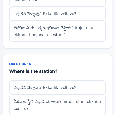
ఎక్కడికి వెళ్ళావు? Ekkadiki vellavu?
ఈరోజు మీరు ఎక్కడ భోజనం చేస్తారు? iroju miru
ekkada bhojanam cestaru?
QUESTION 16
Where is the station?
ఎక్కడికి వెళ్ళావు? Ekkadiki vellavu?
మీరు ఆ స్త్రీని ఎక్కడ చూశారు? miru a strini ekkada
cusaru?