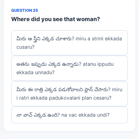
QUESTION 25
Where did you see that woman?
మీరు ఆ స్త్రీని ఎక్కడ చూశారు? miru a strini ekkada
cusaru?
అతను ఇప్పుడు ఎక్కడ ఉన్నాడు? atanu ippudu
ekkada unnadu?
మీరు ఈ రాత్రి ఎక్కడ పడుకోవాలని ప్లాన్ చేసారు? miru
i ratri ekkada padukovalani plan cesaru?
నా వాచ్ ఎక్కడ ఉంది? na vac ekkada undi?