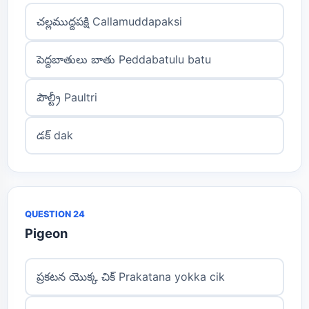
చల్లముద్దపక్షి Callamuddapaksi
పెద్దబాతులు బాతు Peddabatulu batu
పౌల్ట్రీ Paultri
డక్ dak
QUESTION 24
Pigeon
ప్రకటన యొక్క చిక్ Prakatana yokka cik