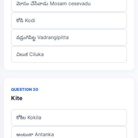
మోసం చేసేవాడు Mosam cesevadu
కోడి Kodi
వడ్రంగిపిట్ట Vadrangipitta
చిలుక Ciluka
QUESTION 30
Kite
కోకిల Kokila
అంటంకా Antanka