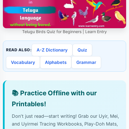
Telugu Birds Quiz for Beginners | Learn Entry
A-Z Dictionary
Quiz
READ ALSO:
Vocabulary
Alphabets
Grammar
📚
Practice Offline with our
Printables!
Don't just read—start writing! Grab our Uyir, Mei,
and Uyirmei Tracing Workbooks, Play-Doh Mats,