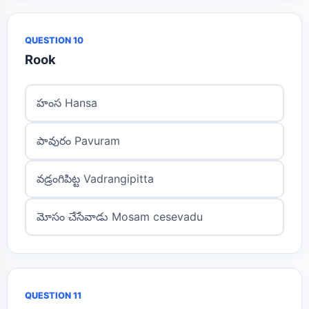
QUESTION 10
Rook
హంస Hansa
పావురం Pavuram
వడ్రంగిపిట్ట Vadrangipitta
మోసం చేసేవాడు Mosam cesevadu
QUESTION 11