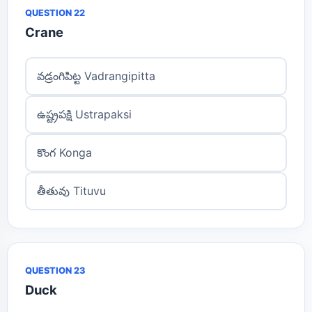
QUESTION 22
Crane
వడ్రంగిపిట్ట Vadrangipitta
ఉష్ట్రపక్షి Ustrapaksi
కొంగ Konga
తీతువు Tituvu
QUESTION 23
Duck