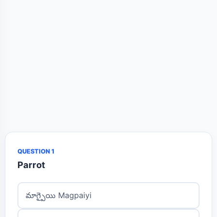
QUESTION 1
Parrot
మాగ్పైయి Magpaiyi