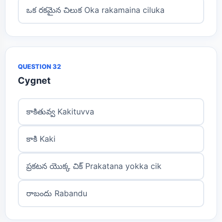
ఒక రకమైన చిలుక Oka rakamaina ciluka
QUESTION 32
Cygnet
కాకితువ్వ Kakituvva
కాకి Kaki
ప్రకటన యొక్క చిక్ Prakatana yokka cik
రాబందు Rabandu