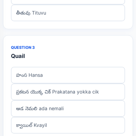
తీతువు Tituvu
QUESTION 3
Quail
హంస Hansa
ప్రకటన యొక్క చిక్ Prakatana yokka cik
ఆడ నెమలి ada nemali
క్వాయిల్ Kvayil