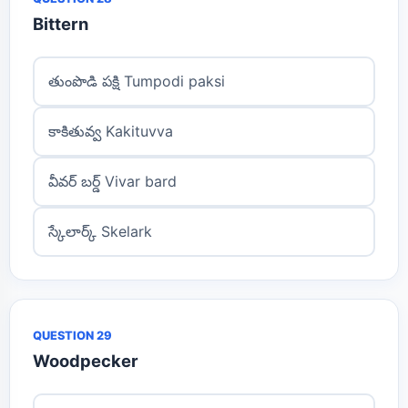
Bittern
తుంపొడి పక్షి Tumpodi paksi
కాకితువ్వ Kakituvva
వీవర్ బర్డ్ Vivar bard
స్కేలార్క్ Skelark
QUESTION 29
Woodpecker