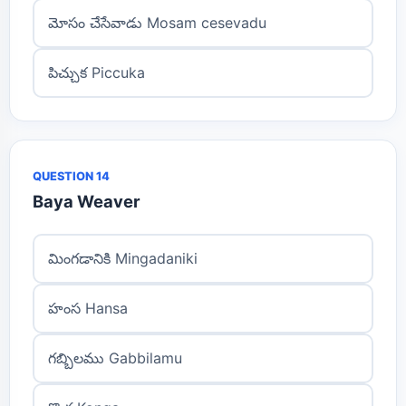
మోసం చేసేవాడు Mosam cesevadu
పిచ్చుక Piccuka
QUESTION 14
Baya Weaver
మింగడానికి Mingadaniki
హంస Hansa
గబ్బిలము Gabbilamu