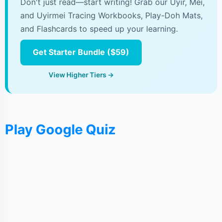
Don't just read—start writing! Grab our Uyir, Mei,
and Uyirmei Tracing Workbooks, Play-Doh Mats,
and Flashcards to speed up your learning.
Get Starter Bundle ($59)
View Higher Tiers →
Play Google Quiz