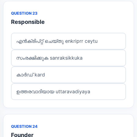
QUESTION 23
Responsible
എൻക്രിപ്റ്റ് ചെയ്തു enkriprr ceytu
സംരക്ഷിക്കുക sanraksikkuka
കാർഡ് kard
ഉത്തരവാദിയായ uttaravadiyaya
QUESTION 24
Founder