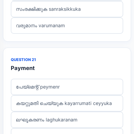
സംരക്ഷിക്കുക sanraksikkuka
വരുമാനം varumanam
QUESTION 21
Payment
പേയ്മെന്റ് peymenr
കയറ്റുമതി ചെയ്യുക kayarrumati ceyyuka
ലഘൂകരണം laghukaranam