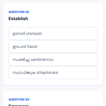
QUESTION 29
Establish
ഉടമ്പടി utampati
ഇടപാട് itapat
സംഭരിച്ചു sambhariccu
സ്ഥാപിക്കുക sthapikkuka
QUESTION 30
Empower