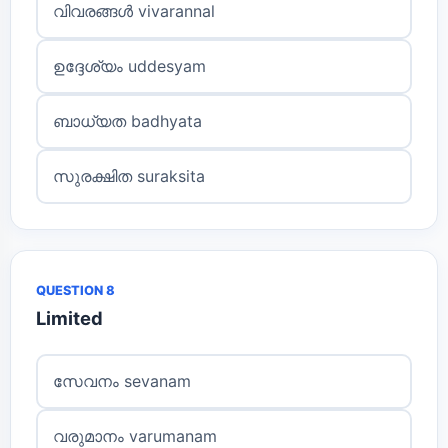
വിവരങ്ങൾ vivarannal
ഉദ്ദേശ്യം uddesyam
ബാധ്യത badhyata
സുരക്ഷിത suraksita
QUESTION 8
Limited
സേവനം sevanam
വരുമാനം varumanam