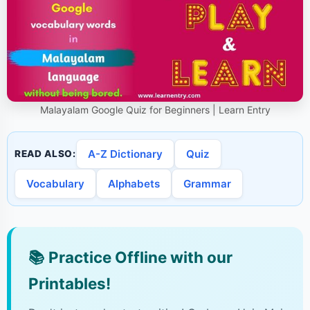
Malayalam Google Quiz for Beginners | Learn Entry
A-Z Dictionary
Quiz
READ ALSO:
Vocabulary
Alphabets
Grammar
📚
Practice Offline with our
Printables!