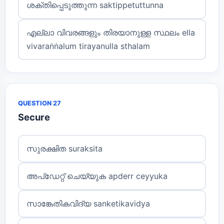
ശക്തിപ്പെടുത്തുന്ന saktippetuttunna
എല്ലാ വിവരങ്ങളും തിരയാനുള്ള സ്ഥലം ella
vivaraṅṅalum tirayanulla sthalam
QUESTION 27
Secure
സുരക്ഷിത suraksita
അപ്ഡേറ്റ് ചെയ്യുക apderr ceyyuka
സാങ്കേതികവിദ്യ sanketikavidya