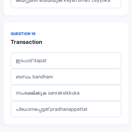
QUESTION 16
Transaction
ഇടപാട് itapat
ബന്ധം bandham
സംരക്ഷിക്കുക sanraksikkuka
പ്രധാനപ്പെട്ടത് pradhanappettat