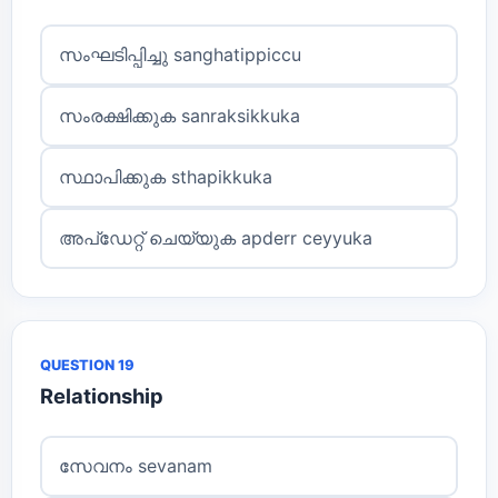
സംഘടിപ്പിച്ചു sanghatippiccu
സംരക്ഷിക്കുക sanraksikkuka
സ്ഥാപിക്കുക sthapikkuka
അപ്ഡേറ്റ് ചെയ്യുക apderr ceyyuka
QUESTION 19
Relationship
സേവനം sevanam