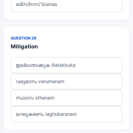
ബിസിനസ് bisinas
QUESTION 28
Mitigation
ഇല്ലാതാക്കുക illatakkuka
വരുമാനം varumanam
സ്ഥാനം sthanam
ലഘൂകരണം laghukaranam