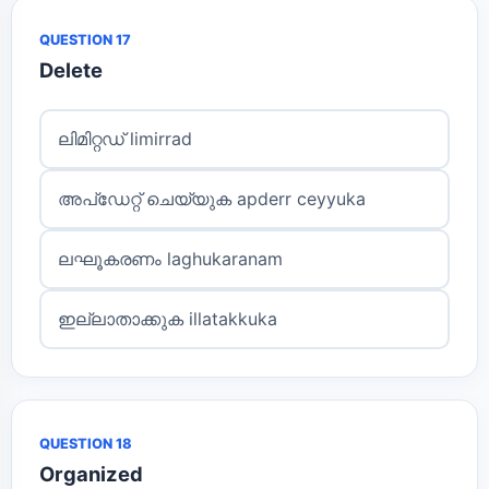
QUESTION 17
Delete
ലിമിറ്റഡ് limirrad
അപ്ഡേറ്റ് ചെയ്യുക apderr ceyyuka
ലഘൂകരണം laghukaranam
ഇല്ലാതാക്കുക illatakkuka
QUESTION 18
Organized