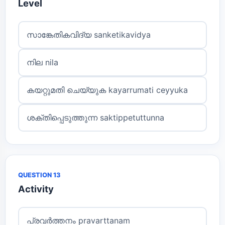
Level
സാങ്കേതികവിദ്യ sanketikavidya
നില nila
കയറ്റുമതി ചെയ്യുക kayarrumati ceyyuka
ശക്തിപ്പെടുത്തുന്ന saktippetuttunna
QUESTION 13
Activity
പ്രവർത്തനം pravarttanam