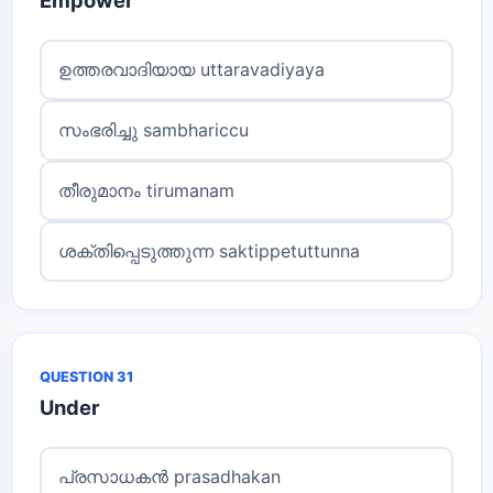
ഉത്തരവാദിയായ uttaravadiyaya
സംഭരിച്ചു sambhariccu
തീരുമാനം tirumanam
ശക്തിപ്പെടുത്തുന്ന saktippetuttunna
QUESTION 31
Under
പ്രസാധകൻ prasadhakan