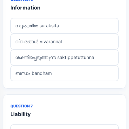
Information
സുരക്ഷിത suraksita
വിവരങ്ങൾ vivarannal
ശക്തിപ്പെടുത്തുന്ന saktippetuttunna
ബന്ധം bandham
QUESTION 7
Liability